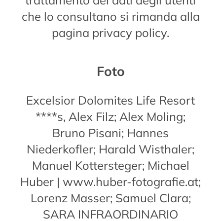
trattamento dei dati degli utenti
che lo consultano si rimanda alla
pagina privacy policy.
Foto
Excelsior Dolomites Life Resort
****s, Alex Filz; Alex Moling;
Bruno Pisani; Hannes
Niederkofler; Harald Wisthaler;
Manuel Kottersteger; Michael
Huber | www.huber-fotografie.at;
Lorenz Masser; Samuel Clara;
SARA INFRAORDINARIO