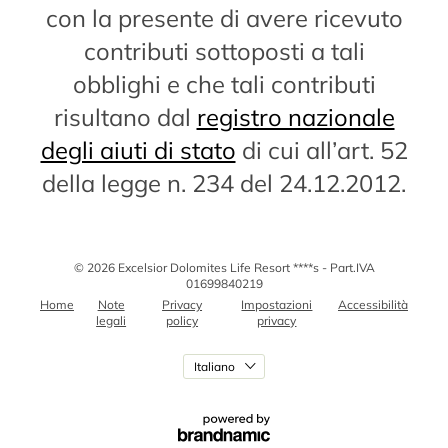
con la presente di avere ricevuto
contributi sottoposti a tali
obblighi e che tali contributi
risultano dal
registro nazionale
degli aiuti di stato
di cui all’art. 52
della legge n. 234 del 24.12.2012.
© 2026 Excelsior Dolomites Life Resort ****s
-
Part.IVA
01699840219
Home
Note
Privacy
Impostazioni
Accessibilità
legali
policy
privacy